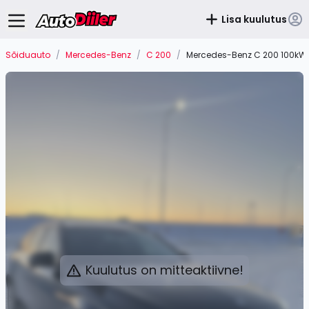
Lisa kuulutus
Sõiduauto
/
Mercedes-Benz
/
C 200
/
Mercedes-Benz C 200 100kW
Kuulutus on mitteaktiivne!