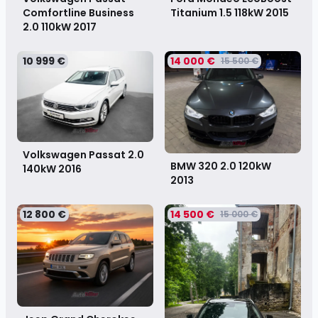
Comfortline Business
Titanium 1.5 118kW
2015
2.0 110kW
2017
10 999 €
14 000 €
15 500 €
Volkswagen Passat 2.0
BMW 320 2.0 120kW
140kW
2016
2013
12 800 €
14 500 €
15 000 €