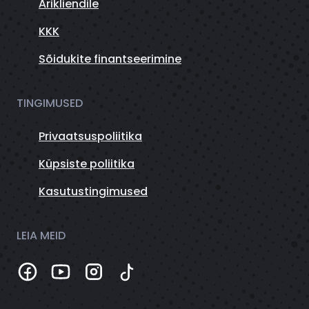
Ärikliendile
KKK
Sõidukite finantseerimine
TINGIMUSED
Privaatsuspoliitika
Küpsiste poliitika
Kasutustingimused
LEIA MEID