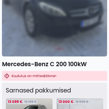
Mercedes-Benz C 200 100kW
Kuulutus on mitteaktiivne!
Sarnased pakkumised
13 099 €
13 000 €
13 199 €
16 500 €