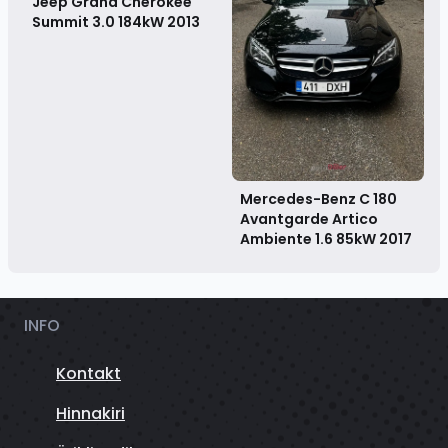
Jeep Grand Cherokee
Summit 3.0 184kW
2013
Mercedes-Benz C 180
Avantgarde Artico
Ambiente 1.6 85kW
2017
INFO
Kontakt
Hinnakiri