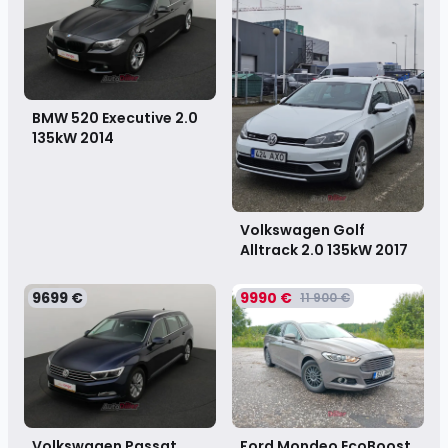
BMW 520 Executive 2.0
135kW
2014
Volkswagen Golf
Alltrack 2.0 135kW
2017
9699 €
9990 €
11 900 €
Volkswagen Passat
Ford Mondeo EcoBoost