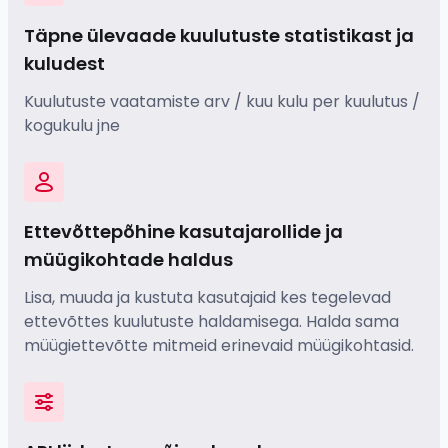
Täpne ülevaade kuulutuste statistikast ja
kuludest
Kuulutuste vaatamiste arv / kuu kulu per kuulutus /
kogukulu jne
Ettevõttepõhine kasutajarollide ja
müügikohtade haldus
Lisa, muuda ja kustuta kasutajaid kes tegelevad
ettevõttes kuulutuste haldamisega. Halda sama
müügiettevõtte mitmeid erinevaid müügikohtasid.