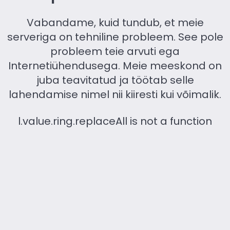
Vabandame, kuid tundub, et meie
serveriga on tehniline probleem. See pole
probleem teie arvuti ega
Internetiühendusega. Meie meeskond on
juba teavitatud ja töötab selle
lahendamise nimel nii kiiresti kui võimalik.
l.value.ring.replaceAll is not a function