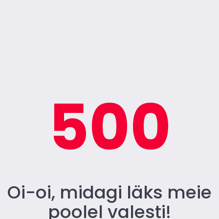
500
Oi-oi, midagi läks meie
poolel valesti!