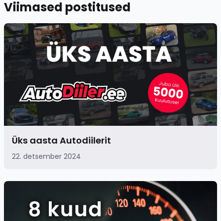
Viimased postitused
Üks aasta Autodiilerit
22. detsember 2024