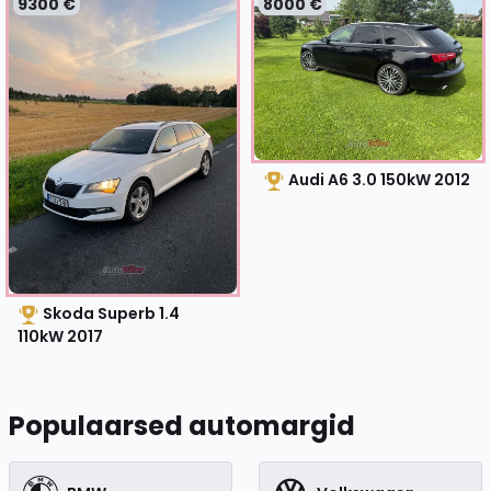
9300 €
8000 €
Audi A6 3.0 150kW
2012
Skoda Superb 1.4
110kW
2017
Populaarsed automargid