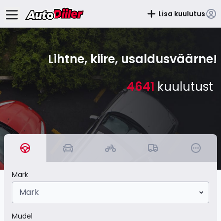
Lisa kuulutus
Lihtne, kiire, usaldusväärne!
4641
kuulutust
Mark
Mark
Mudel