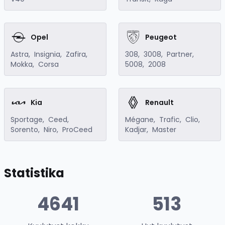
Opel
Peugeot
Astra
,
Insignia
,
Zafira
,
308
,
3008
,
Partner
,
Mokka
,
Corsa
5008
,
2008
Kia
Renault
Sportage
,
Ceed
,
Mégane
,
Trafic
,
Clio
,
Sorento
,
Niro
,
ProCeed
Kadjar
,
Master
Statistika
4641
513