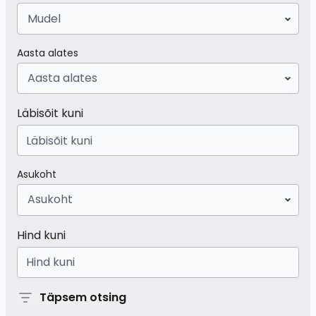
Mudel
Aasta alates
Aasta alates
Läbisõit kuni
Asukoht
Asukoht
Hind kuni
Täpsem otsing