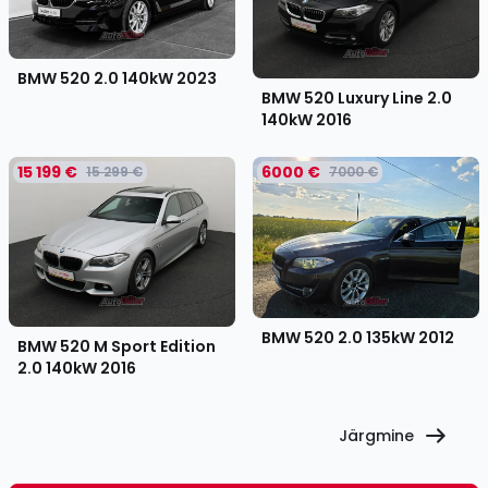
BMW 520 2.0 140kW
2023
BMW 520 Luxury Line 2.0
140kW
2016
15 199 €
6000 €
15 299 €
7000 €
BMW 520 2.0 135kW
2012
BMW 520 M Sport Edition
2.0 140kW
2016
Järgmine