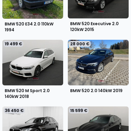
BMW 520 Executive 2.0
BMW 520 E34 2.0 110kW
120kW
2015
1994
19 499 €
28 000 €
BMW 520 M Sport 2.0
BMW 520 2.0 140kW
2019
140kW
2018
36 450 €
15 599 €