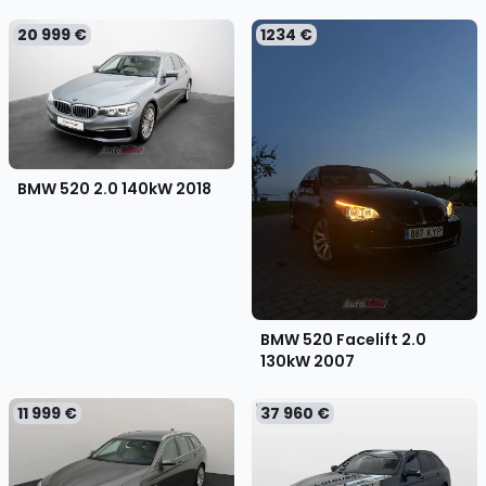
20 999 €
1234 €
BMW 520 2.0 140kW
2018
BMW 520 Facelift 2.0
130kW
2007
11 999 €
37 960 €