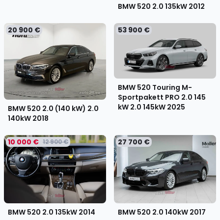
BMW 520 2.0 135kW
2012
20 900 €
53 900 €
BMW 520 Touring M-
Sportpakett PRO 2.0 145
kW 2.0 145kW
2025
BMW 520 2.0 (140 kW) 2.0
140kW
2018
10 000 €
27 700 €
12 900 €
BMW 520 2.0 140kW
2017
BMW 520 2.0 135kW
2014