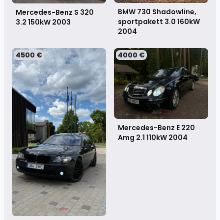
BMW 730 Shadowline,
Mercedes-Benz S 320
sportpakett 3.0 160kW
3.2 150kW
2003
2004
4500 €
4000 €
Mercedes-Benz E 220
Amg 2.1 110kW
2004