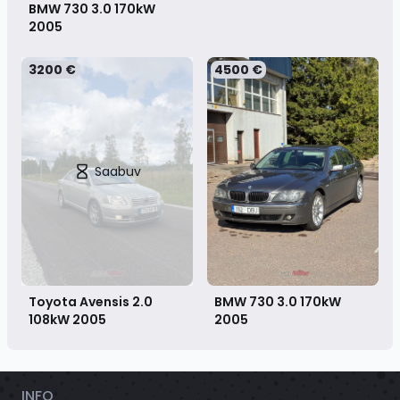
BMW 730 3.0 170kW
2005
3200 €
4500 €
Saabuv
Toyota Avensis 2.0
BMW 730 3.0 170kW
108kW
2005
2005
INFO