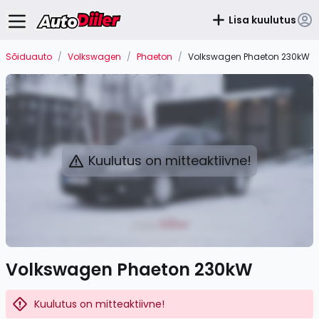
Lisa kuulutus
Sõiduauto
/
Volkswagen
/
Phaeton
/
Volkswagen Phaeton 230kW
Kuulutus on mitteaktiivne!
Volkswagen Phaeton 230kW
Kuulutus on mitteaktiivne!