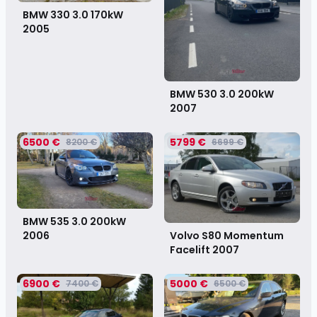
BMW 330 3.0 170kW
2005
BMW 530 3.0 200kW
2007
6500 €
5799 €
8200 €
6699 €
BMW 535 3.0 200kW
Volvo S80 Momentum
2006
Facelift
2007
6900 €
5000 €
7400 €
6500 €