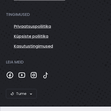
TINGIMUSED
Privaatsuspoliitika
Küpsiste poliitika
Kasutustingimused
LEIA MEID
Tume