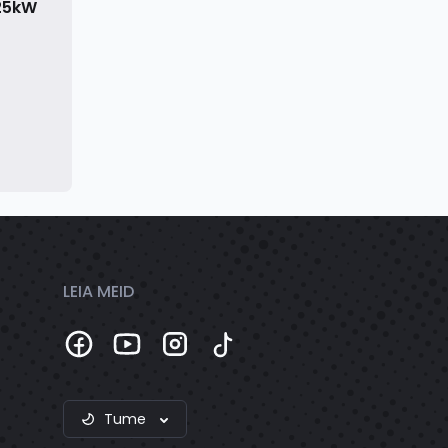
125kW
LEIA MEID
Tume