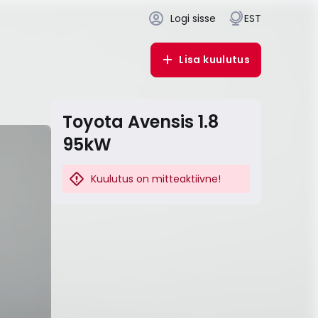
Logi sisse
EST
Lisa kuulutus
Toyota Avensis 1.8
95kW
Kuulutus on mitteaktiivne!