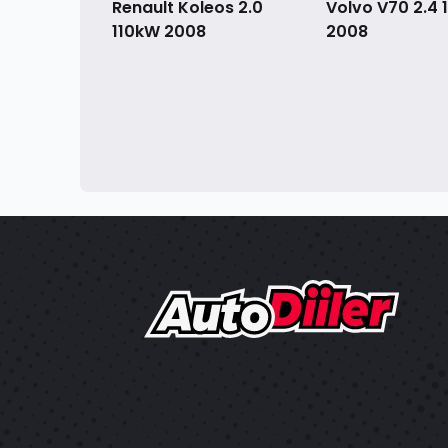
Renault Koleos 2.0
Volvo V70 2.4
110kW
2008
2008