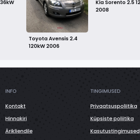
 136kW
Kia Sorento 2.5 
2008
Toyota Avensis 2.4
120kW
2006
INFO
TINGIMUSED
Kontakt
Privaatsuspoliitika
Hinnakiri
Küpsiste poliitika
Ärikliendile
Kasutustingimused