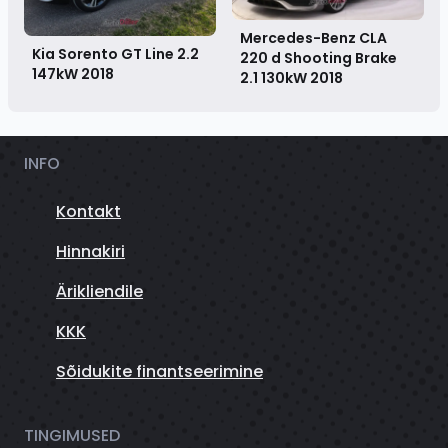
Mercedes-Benz CLA
Kia Sorento GT Line 2.2
220 d Shooting Brake
147kW
2018
2.1 130kW
2018
INFO
Kontakt
Hinnakiri
Ärikliendile
KKK
Sõidukite finantseerimine
TINGIMUSED