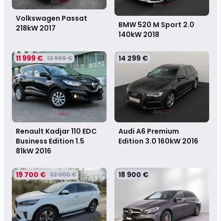
Volkswagen Passat
BMW 520 M Sport 2.0
218kW
2017
140kW
2018
11 999 €
14 299 €
12 999 €
Renault Kadjar 110 EDC
Audi A6 Premium
Business Edition 1.5
Edition 3.0 160kW
2016
81kW
2016
19 700 €
18 900 €
22 000 €