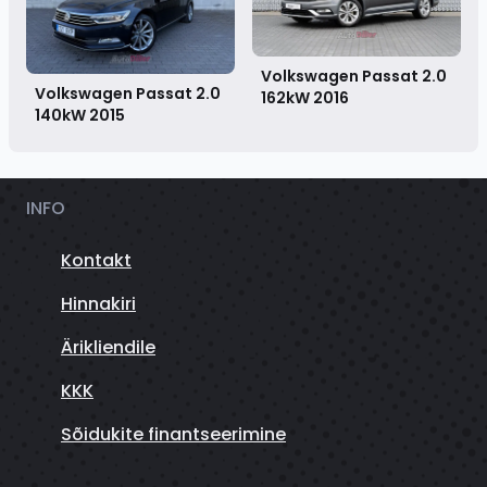
Volkswagen Passat 2.0
Volkswagen Passat 2.0
162kW
2016
140kW
2015
INFO
Kontakt
Hinnakiri
Ärikliendile
KKK
Sõidukite finantseerimine