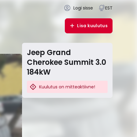
Logi sisse
EST
Lisa kuulutus
Jeep Grand
Cherokee Summit 3.0
184kW
Kuulutus on mitteaktiivne!