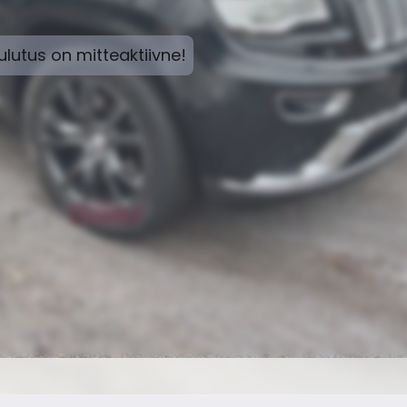
lutus on mitteaktiivne!