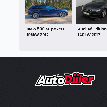
BMW 530 M-pakett
Audi A6 Edition
195kW
2017
140kW
2017