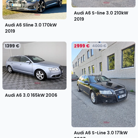
Audi A6 S-line 3.0 210kW
2019
Audi A6 Sline 3.0 170kW
2019
1399 €
2999 €
4000 €
Audi A6 3.0 165kW
2006
Audi A6 S-Line 3.0 171kW