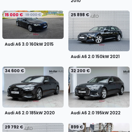
2010
15 000 €
25 898 €
19 000 €
Audi A6 3.0 160kW
2015
Audi A6 2.0 150kW
2021
34 600 €
32 200 €
Audi A6 2.0 185kW
2020
Audi A6 2.0 195kW
2022
29 792 €
899 €