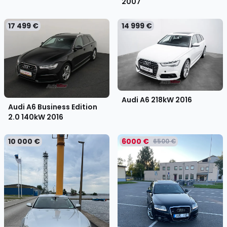
2007
17 499 €
14 999 €
Audi A6 218kW
2016
Audi A6 Business Edition
2.0 140kW
2016
10 000 €
6000 €
6500 €