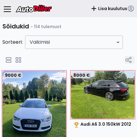
Lisa kuulutus
Sõidukid
- 114 tulemust
Sorteeri:
Vaikimisi
9000 €
8000 €
Audi A6 3.0 150kW
2012