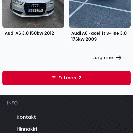
Audi A6 3.0 150kW
2012
Audi A6 Facelift S-line 3.0
176kW
2009
Järgmine
Filtreeri
2
INFO
Kontakt
Hinnakiri