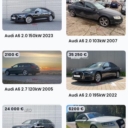
Audi A6 2.0 150kW
2023
Audi A6 2.0 103kW
2007
2100 €
35 250 €
Audi A6 2.7 120kW
2005
Audi A6 2.0 195kW
2022
24 000 €
6200 €