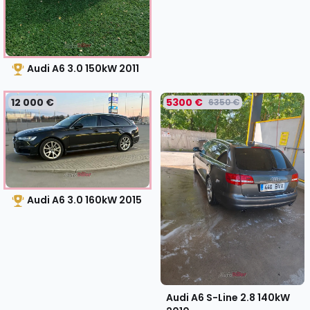
Audi A6 3.0 150kW
2011
12 000 €
5300 €
6350 €
Audi A6 3.0 160kW
2015
Audi A6 S-Line 2.8 140kW