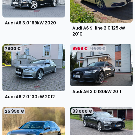
Audi A6 3.0 169kW
2020
Audi A6 S-line 2.0 125kW
2010
7800 €
9999 €
11 500 €
Audi A6 3.0 180kW
2011
Audi A6 2.0 130kW
2012
25 950 €
33 000 €