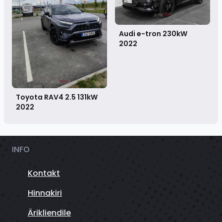
Audi e-tron 230kW
2022
Toyota RAV4 2.5 131kW
2022
INFO
Kontakt
Hinnakiri
Ärikliendile