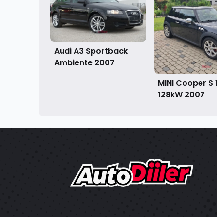
Audi A3 Sportback
Ambiente
2007
MINI Cooper S 1
128kW
2007