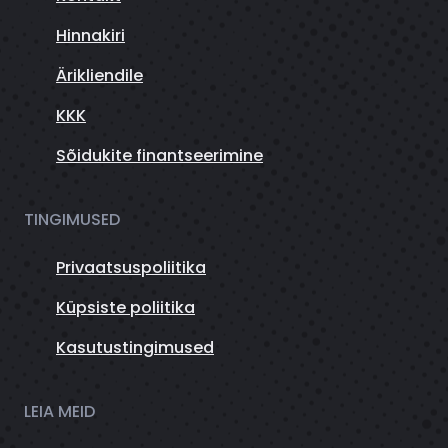
Hinnakiri
Ärikliendile
KKK
Sõidukite finantseerimine
TINGIMUSED
Privaatsuspoliitika
Küpsiste poliitika
Kasutustingimused
LEIA MEID