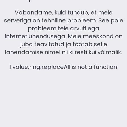
Vabandame, kuid tundub, et meie
serveriga on tehniline probleem. See pole
probleem teie arvuti ega
Internetiühendusega. Meie meeskond on
juba teavitatud ja töötab selle
lahendamise nimel nii kiiresti kui võimalik.
l.value.ring.replaceAll is not a function