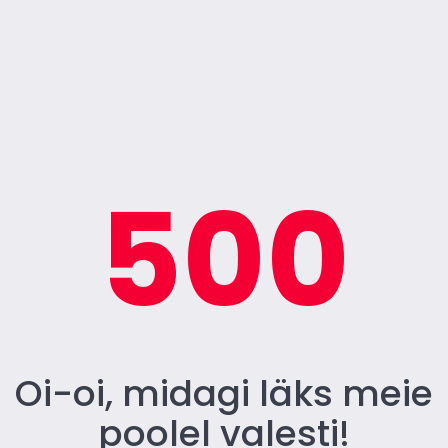
500
Oi-oi, midagi läks meie
poolel valesti!