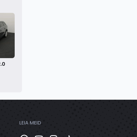
2.0
LEIA MEID