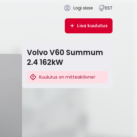
Logi sisse
EST
Lisa kuulutus
Volvo V60 Summum
2.4 162kW
Kuulutus on mitteaktiivne!