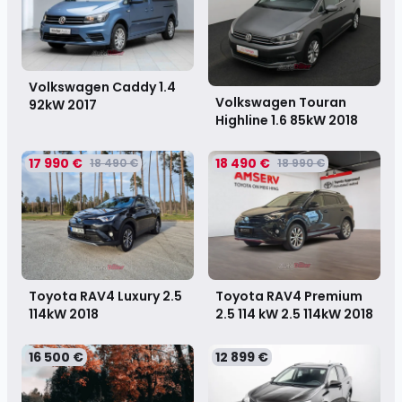
Volkswagen Caddy 1.4
Volkswagen Touran
92kW
2017
Highline 1.6 85kW
2018
17 990 €
18 490 €
18 490 €
18 990 €
Toyota RAV4 Luxury 2.5
Toyota RAV4 Premium
114kW
2018
2.5 114 kW 2.5 114kW
2018
16 500 €
12 899 €