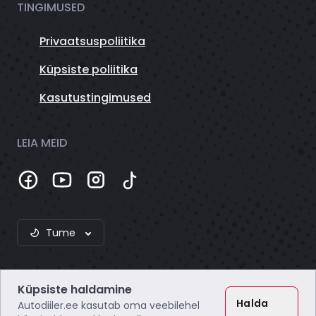
TINGIMUSED
Privaatsuspoliitika
Küpsiste poliitika
Kasutustingimused
LEIA MEID
Tume
Küpsiste haldamine
Halda
Autodiiler.ee kasutab oma veebilehel