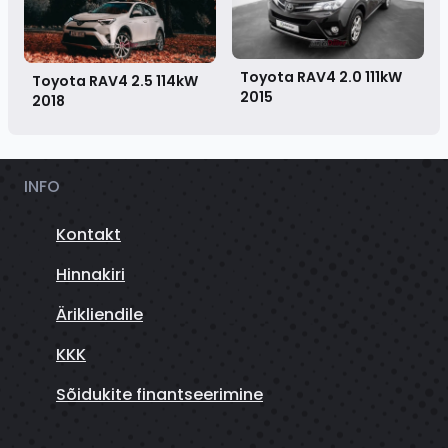
Toyota RAV4 2.0 111kW
Toyota RAV4 2.5 114kW
2015
2018
INFO
Kontakt
Hinnakiri
Ärikliendile
KKK
Sõidukite finantseerimine