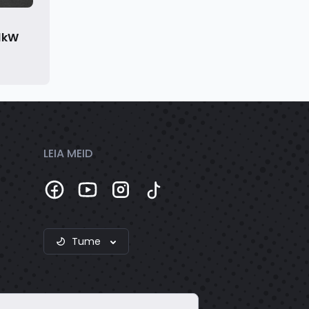
81kW
LEIA MEID
Tume