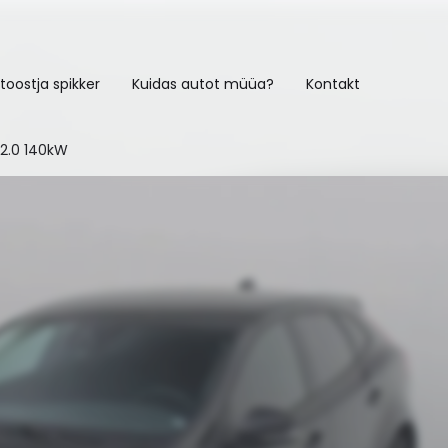
toostja spikker
Kuidas autot müüa?
Kontakt
2.0 140kW