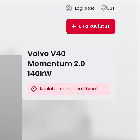
Logi sisse
EST
Lisa kuulutus
Volvo V40
Momentum 2.0
140kW
Kuulutus on mitteaktiivne!