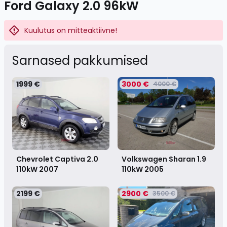
Ford Galaxy 2.0 96kW
Kuulutus on mitteaktiivne!
Sarnased pakkumised
1999 €
3000 €
4000 €
Volkswagen Sharan 1.9
Chevrolet Captiva 2.0
110kW
2005
110kW
2007
2199 €
2900 €
3500 €