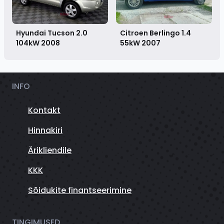
Citroen Berlingo 1.4
Hyundai Tucson 2.0
55kW
2007
104kW
2008
INFO
Kontakt
Hinnakiri
Ärikliendile
KKK
Sõidukite finantseerimine
TINGIMUSED