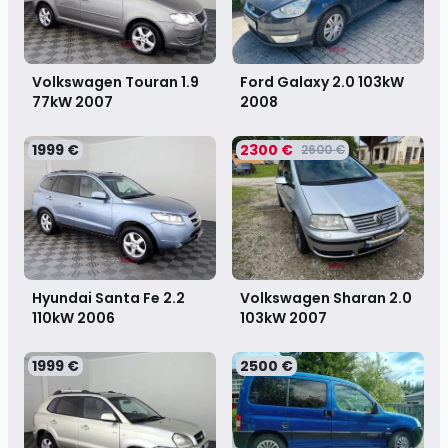
Volkswagen Touran 1.9
Ford Galaxy 2.0 103kW
77kW
2007
2008
1999 €
2300 €
2600 €
Volkswagen Sharan 2.0
Hyundai Santa Fe 2.2
103kW
2007
110kW
2006
1999 €
2500 €