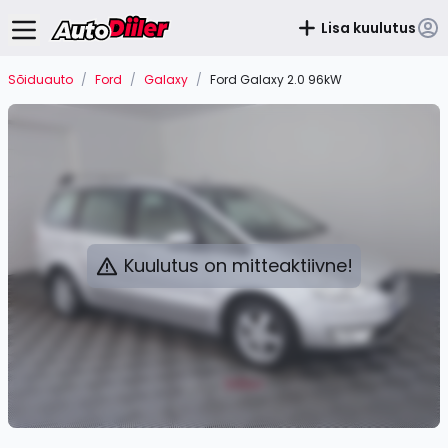
Lisa kuulutus
Sõiduauto
/
Ford
/
Galaxy
/
Ford Galaxy 2.0 96kW
Kuulutus on mitteaktiivne!