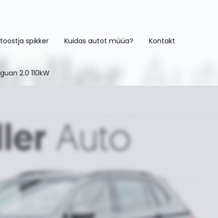
toostja spikker
Kuidas autot müüa?
Kontakt
guan 2.0 110kW