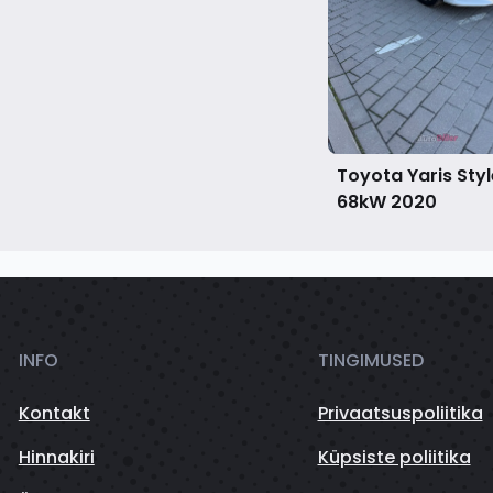
Toyota Yaris Styl
68kW
2020
INFO
TINGIMUSED
Kontakt
Privaatsuspoliitika
Hinnakiri
Küpsiste poliitika