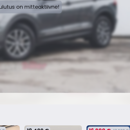
lutus on mitteaktiivne!