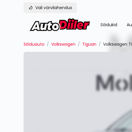
Vali värvilahendus
Sõidukid
Au
Sõiduauto
/
Volkswagen
/
Tiguan
/
Volkswagen Ti