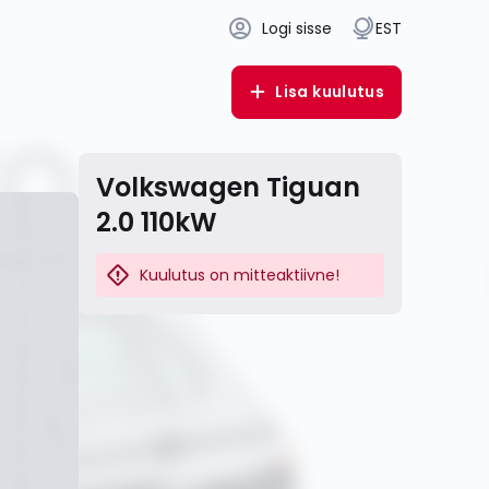
Logi sisse
EST
Lisa kuulutus
Volkswagen Tiguan
2.0 110kW
Kuulutus on mitteaktiivne!