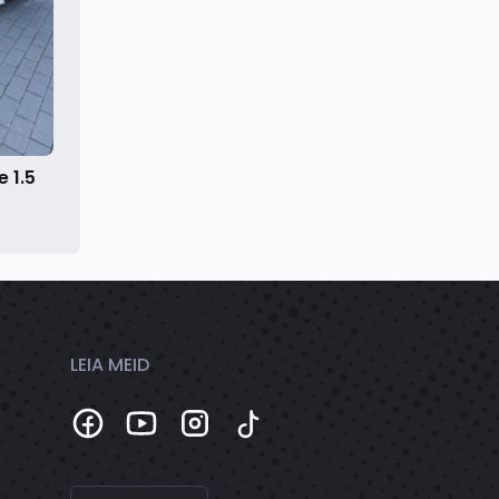
e 1.5
LEIA MEID