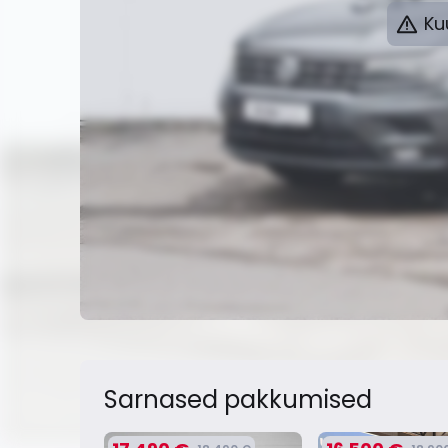
Kuu
Sarnased pakkumised