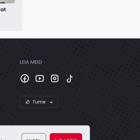
sat
LEIA MEID
Tume