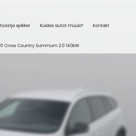
toostja spikker
Kuidas autot müüa?
Kontakt
60 Cross Country Summum 2.0 140kW