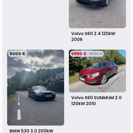
Volvo S60 2.4 120kW
2006
6000 €
5990 €
6500 €
Volvo S60 SUMMUM 2.0
120kW
2010
BMW 530 3.0 200kW