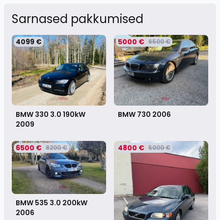
Sarnased pakkumised
4099 €
5000 €
6500 €
BMW 330 3.0 190kW
BMW 730
2006
2009
6500 €
4800 €
8200 €
5000 €
BMW 535 3.0 200kW
2006