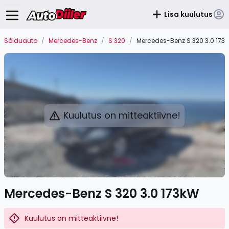
Lisa kuulutus
Sõiduauto
/
Mercedes-Benz
/
S 320
/
Mercedes-Benz S 320 3.0 173
Kuulutus on mitteaktiivne!
Mercedes-Benz S 320 3.0 173kW
Kuulutus on mitteaktiivne!