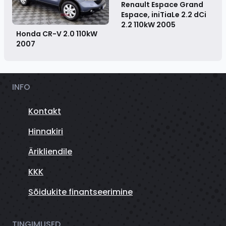
Renault Espace Grand
Espace, iniTiaLe 2.2 dCi
2.2 110kW
2005
Honda CR-V 2.0 110kW
2007
INFO
Kontakt
Hinnakiri
Ärikliendile
KKK
Sõidukite finantseerimine
TINGIMUSED