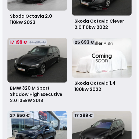
Skoda Octavia 2.0
Skoda Octavia Clever
110kW
2023
2.0 110kW
2022
17 199 €
25 693 €
17 299 €
Skoda Octavia 1.4
BMW 320 M Sport
180kW
2022
Shadow High Executive
2.0 135kW
2018
27 650 €
17 299 €