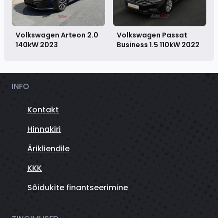
Volkswagen Arteon 2.0
Volkswagen Passat
140kW
2023
Business 1.5 110kW
2022
INFO
Kontakt
Hinnakiri
Ärikliendile
KKK
Sõidukite finantseerimine