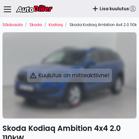
Lisa kuulutus
Sõiduauto
/
Skoda
/
Kodiaq
/
Skoda Kodiaq Ambition 4x4 2.0 110k
Kuulutus on mitteaktiivne!
Skoda Kodiaq Ambition 4x4 2.0
110kW