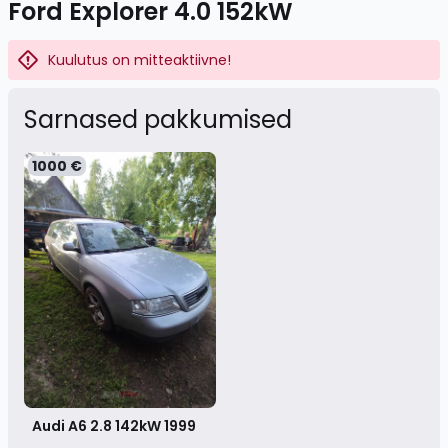
Ford Explorer 4.0 152kW
Kuulutus on mitteaktiivne!
Sarnased pakkumised
1000 €
Audi A6 2.8 142kW
1999