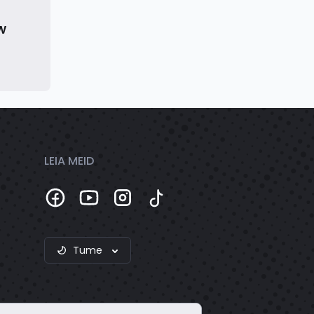
kW
LEIA MEID
Tume