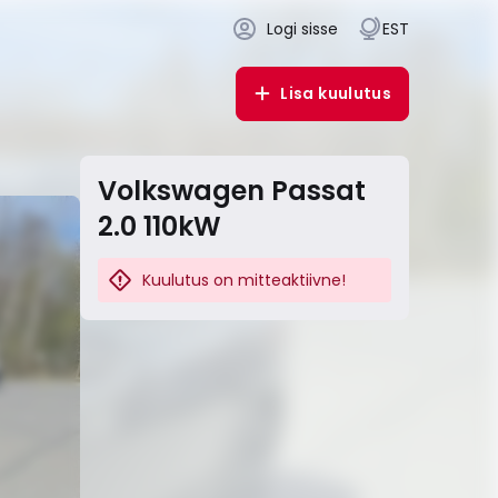
Logi sisse
EST
Lisa kuulutus
Volkswagen Passat
2.0 110kW
Kuulutus on mitteaktiivne!