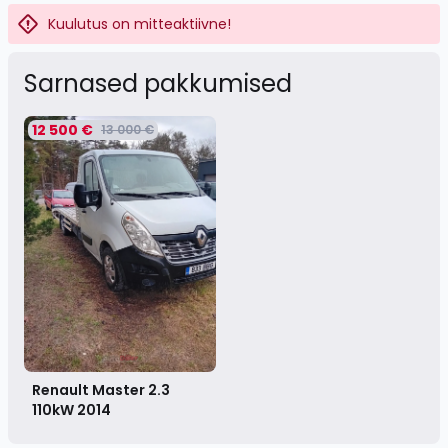
Kuulutus on mitteaktiivne!
Sarnased pakkumised
12 500 €
13 000 €
Renault Master 2.3
110kW
2014