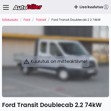
Lisa kuulutus
Sõiduauto
/
Ford
/
Transit
/
Ford Transit Doublecab 2.2 74kW
Kuulutus on mitteaktiivne!
Ford Transit Doublecab 2.2 74kW