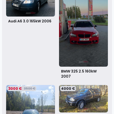
Audi A6 3.0 165kW
2006
BMW 325 2.5 160kW
2007
3000 €
4000 €
3500 €