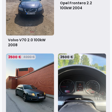
Opel Frontera 2.2
100kW
2004
Volvo V70 2.0 100kW
2008
3500 €
3500 €
4000 €