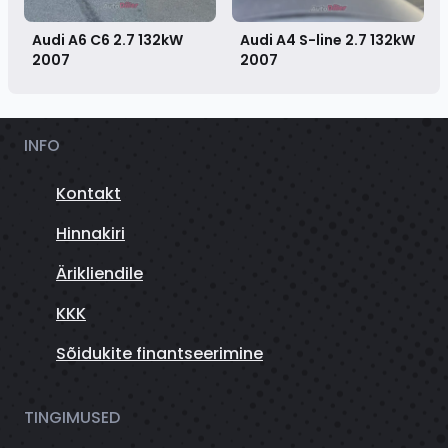
Audi A6 C6 2.7 132kW
Audi A4 S-line 2.7 132kW
2007
2007
INFO
Kontakt
Hinnakiri
Ärikliendile
KKK
Sõidukite finantseerimine
TINGIMUSED