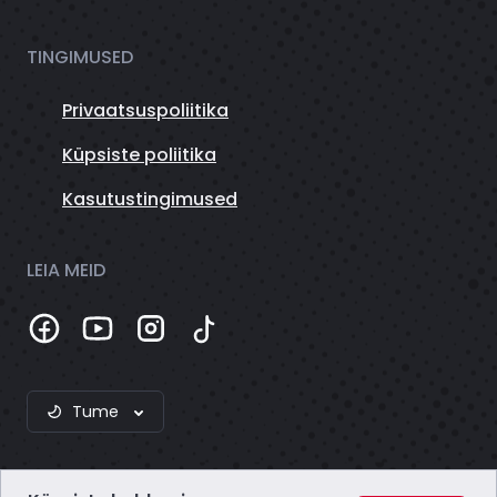
TINGIMUSED
Privaatsuspoliitika
Küpsiste poliitika
Kasutustingimused
LEIA MEID
Tume