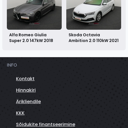
Alfa Romeo Giulia
Skoda Octavia
Super 2.0 147kW
2018
Ambition 2.0 110kW
2021
INFO
Kontakt
Hinnakiri
Ärikliendile
KKK
Sõidukite finantseerimine