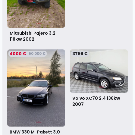
Mitsubishi Pajero 3.2
118kW
2002
4000 €
3799 €
50 000 €
Volvo XC70 2.4 136kW
2007
BMW 330 M-Pakett 3.0