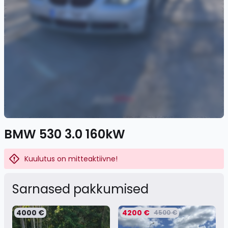
BMW 530 3.0 160kW
Kuulutus on mitteaktiivne!
Sarnased pakkumised
4000 €
4200 €
4500 €