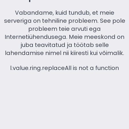
Vabandame, kuid tundub, et meie
serveriga on tehniline probleem. See pole
probleem teie arvuti ega
Internetiühendusega. Meie meeskond on
juba teavitatud ja töötab selle
lahendamise nimel nii kiiresti kui võimalik.
l.value.ring.replaceAll is not a function