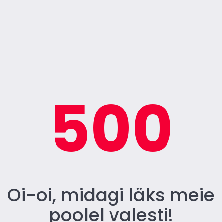
500
Oi-oi, midagi läks meie
poolel valesti!