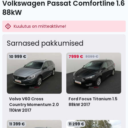
Volkswagen Passat Comfortline 1.6
88kW
Kuulutus on mitteaktiivne!
Sarnased pakkumised
10 999 €
7999 €
8099 €
Volvo V60 Cross
Ford Focus Titanium 1.5
Country Momentum 2.0
88kW
2017
110kW
2017
11 399 €
11 299 €