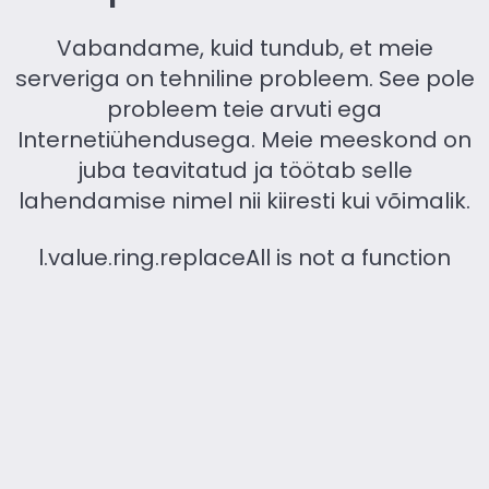
Vabandame, kuid tundub, et meie
serveriga on tehniline probleem. See pole
probleem teie arvuti ega
Internetiühendusega. Meie meeskond on
juba teavitatud ja töötab selle
lahendamise nimel nii kiiresti kui võimalik.
l.value.ring.replaceAll is not a function