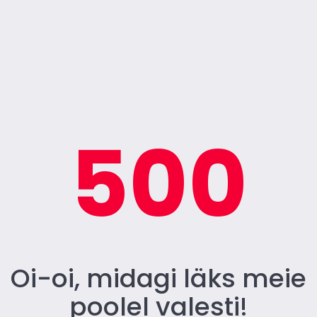
500
Oi-oi, midagi läks meie
poolel valesti!