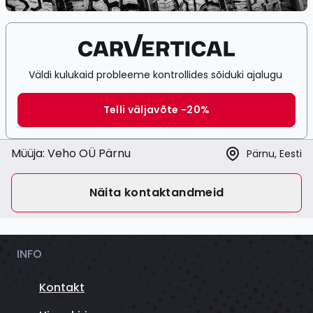
Väldi kulukaid probleeme kontrollides sõiduki ajalugu
Telli väljavõte -20%
Müüja:
Veho OÜ Pärnu
Pärnu, Eesti
Näita kontaktandmeid
INFO
Kontakt