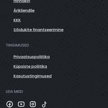
Hinnakiri
Ärikliendile
KKK
Sõidukite finantseerimine
TINGIMUSED
Privaatsuspoliitika
Küpsiste poliitika
Kasutustingimused
LEIA MEID