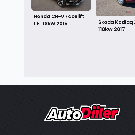
Honda CR-V Facelift
Skoda Kodiaq 
1.6 118kW
2015
110kW
2017