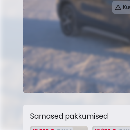
Kuu
Sarnased pakkumised