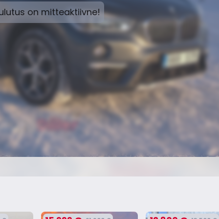
lutus on mitteaktiivne!