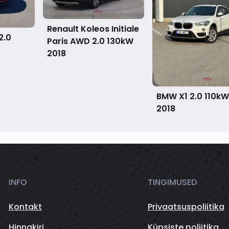
Renault Koleos Initiale
2.0
Paris AWD 2.0 130kW
2018
BMW X1 2.0 110kW
2018
INFO
TINGIMUSED
Kontakt
Privaatsuspoliitika
Hinnakiri
Küpsiste poliitika