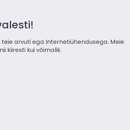
alesti!
teie arvuti ega Internetiühendusega. Meie
kiiresti kui võimalik.