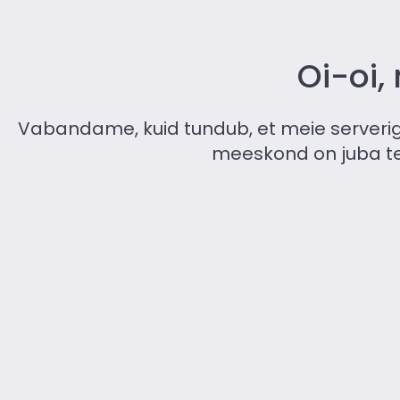
Oi-oi,
Vabandame, kuid tundub, et meie serverig
meeskond on juba teav