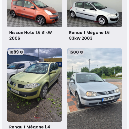
Nissan Note 1.6 81kW
Renault Mégane 1.6
2006
83kW
2003
1099 €
1500 €
Renault Mégane 1.4