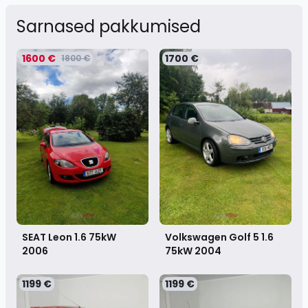
Sarnased pakkumised
1600 €
1700 €
1800 €
SEAT Leon 1.6 75kW
Volkswagen Golf 5 1.6
2006
75kW
2004
1199 €
1199 €