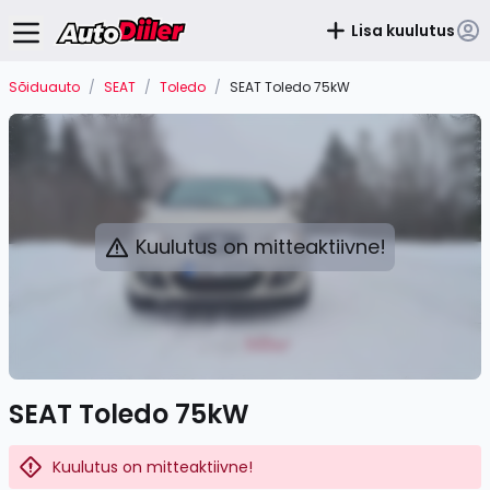
Lisa kuulutus
Sõiduauto
/
SEAT
/
Toledo
/
SEAT Toledo 75kW
Kuulutus on mitteaktiivne!
SEAT Toledo 75kW
Kuulutus on mitteaktiivne!