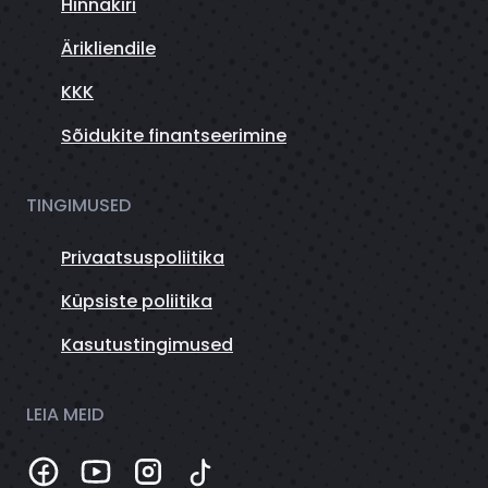
Hinnakiri
Ärikliendile
KKK
Sõidukite finantseerimine
TINGIMUSED
Privaatsuspoliitika
Küpsiste poliitika
Kasutustingimused
LEIA MEID