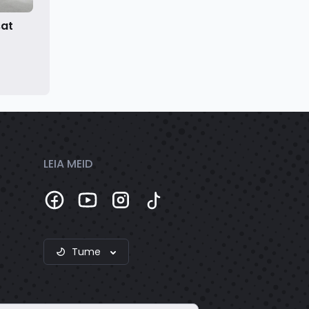
sat
LEIA MEID
Tume