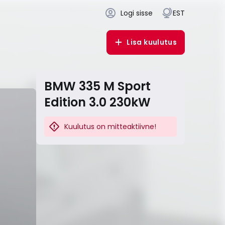
Logi sisse
EST
Lisa kuulutus
BMW 335 M Sport
Edition 3.0 230kW
Kuulutus on mitteaktiivne!