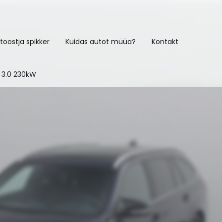
toostja spikker
Kuidas autot müüa?
Kontakt
 3.0 230kW