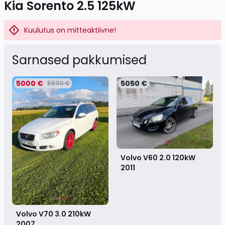
Kia Sorento 2.5 125kW
Kuulutus on mitteaktiivne!
Sarnased pakkumised
5000 €
5050 €
5500 €
Volvo V60 2.0 120kW
2011
Volvo V70 3.0 210kW
2007