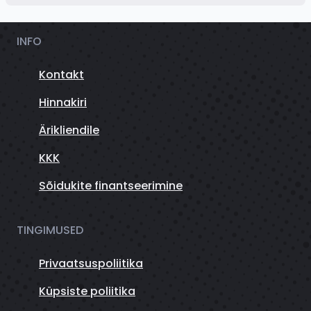
INFO
Kontakt
Hinnakiri
Ärikliendile
KKK
Sõidukite finantseerimine
TINGIMUSED
Privaatsuspoliitika
Küpsiste poliitika