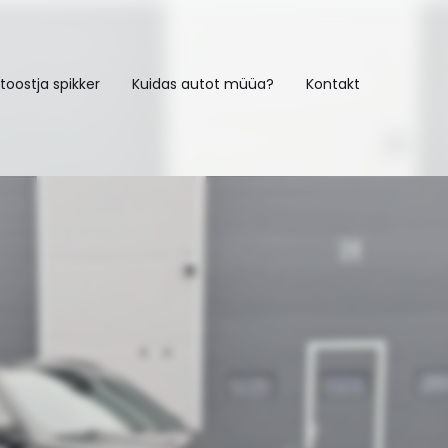
toostja spikker
Kuidas autot müüa?
Kontakt