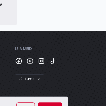
W
LEIA MEID
Tume