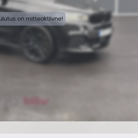
lutus on mitteaktiivne!