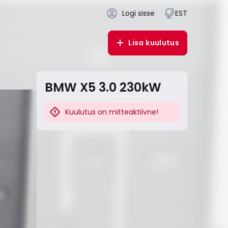
Logi sisse
EST
Lisa kuulutus
BMW X5 3.0 230kW
Kuulutus on mitteaktiivne!