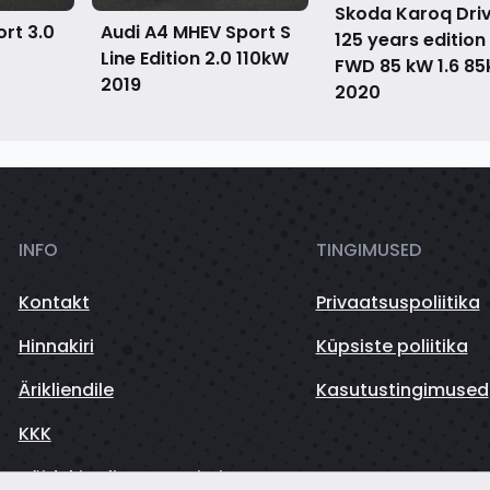
Skoda Karoq Dri
rt 3.0
Audi A4 MHEV Sport S
125 years edition 
Line Edition 2.0 110kW
FWD 85 kW 1.6 8
2019
2020
INFO
TINGIMUSED
Kontakt
Privaatsuspoliitika
Hinnakiri
Küpsiste poliitika
Ärikliendile
Kasutustingimused
KKK
Sõidukite finantseerimine