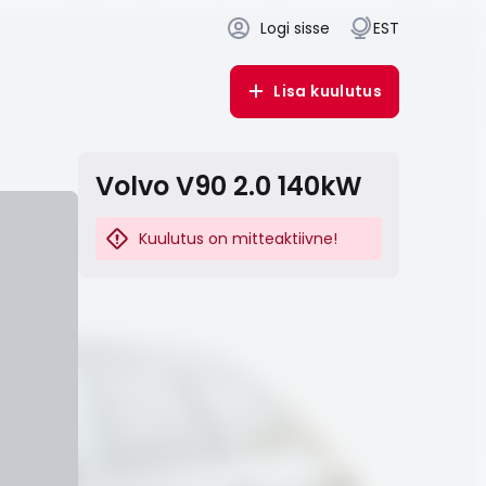
Logi sisse
EST
Lisa kuulutus
Volvo V90 2.0 140kW
Kuulutus on mitteaktiivne!