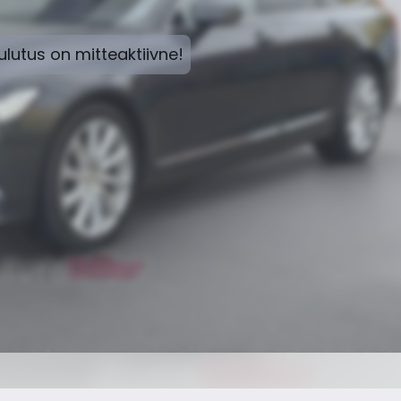
lutus on mitteaktiivne!