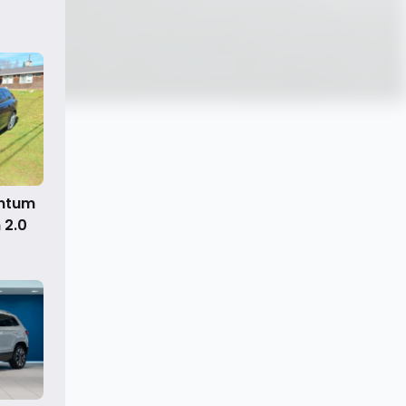
ntum
 2.0