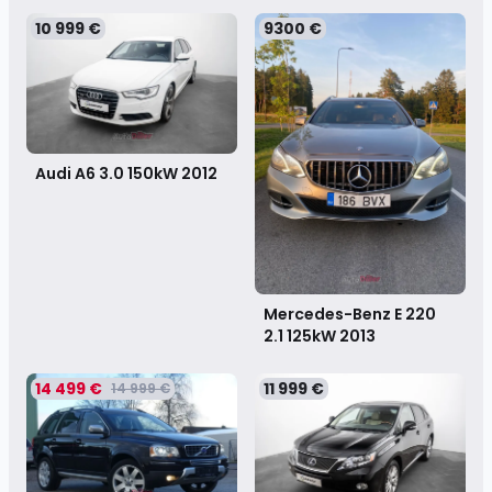
10 999 €
9300 €
Audi A6 3.0 150kW
2012
Mercedes-Benz E 220
2.1 125kW
2013
14 499 €
11 999 €
14 999 €