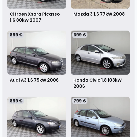
Citroen Xsara Picasso
Mazda 3 1.6 77kW
2008
1.6 80kW
2007
899 €
699 €
Audi A3 1.6 75kW
2006
Honda Civic 1.8 103kW
2006
899 €
799 €