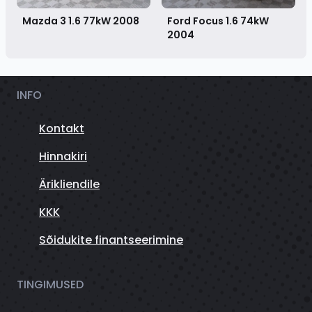
Mazda 3 1.6 77kW
2008
Ford Focus 1.6 74kW
2004
INFO
Kontakt
Hinnakiri
Ärikliendile
KKK
Sõidukite finantseerimine
TINGIMUSED