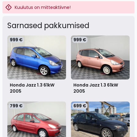
Kuulutus on mitteaktiivne!
Sarnased pakkumised
999 €
999 €
Honda Jazz 1.3 61kW
Honda Jazz 1.3 61kW
2005
2005
799 €
699 €