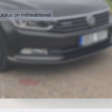
lutus on mitteaktiivne!