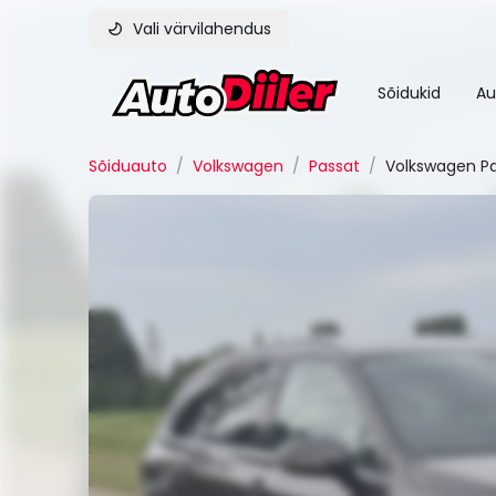
Vali värvilahendus
Sõidukid
Au
Sõiduauto
/
Volkswagen
/
Passat
/
Volkswagen Pa