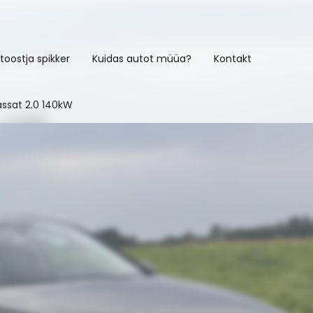
toostja spikker
Kuidas autot müüa?
Kontakt
ssat 2.0 140kW