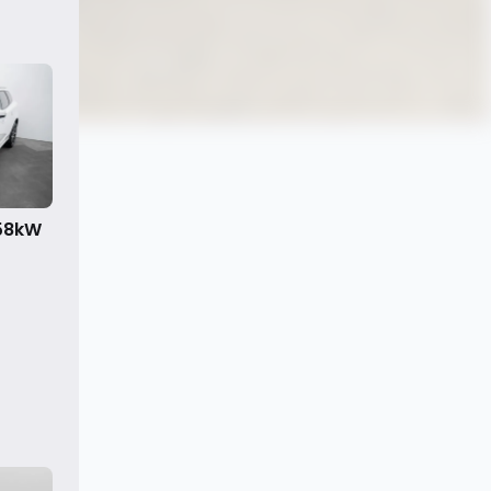
158kW