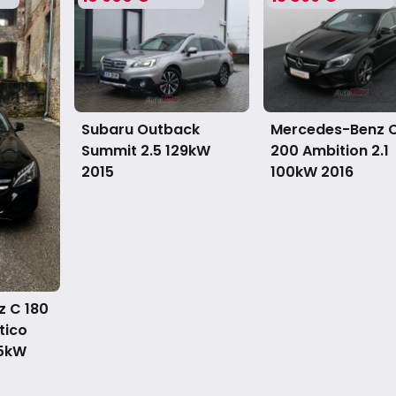
Subaru Outback
Mercedes-Benz 
Summit 2.5 129kW
200 Ambition 2.1
2015
100kW
2016
 C 180
tico
85kW