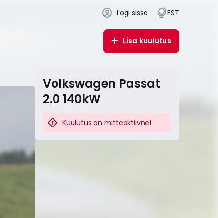
Logi sisse
EST
Lisa kuulutus
Volkswagen Passat
2.0 140kW
Kuulutus on mitteaktiivne!