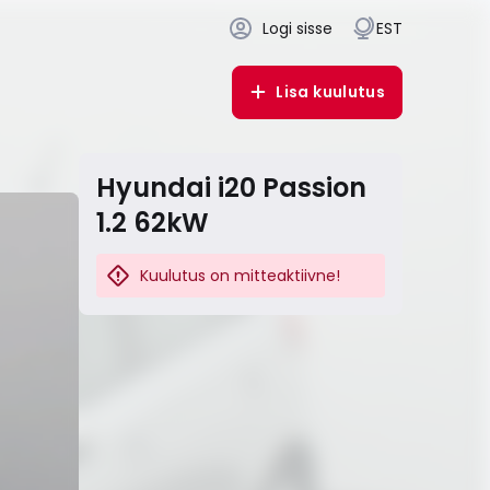
Logi sisse
EST
Lisa kuulutus
Hyundai i20 Passion
1.2 62kW
Kuulutus on mitteaktiivne!