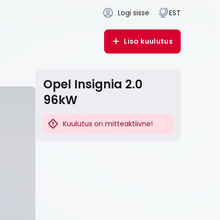
Logi sisse
EST
Lisa kuulutus
Opel Insignia 2.0
96kW
Kuulutus on mitteaktiivne!