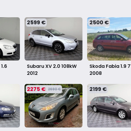
2599 €
2500 €
1.6
Skoda Fabia 1.9 
Subaru XV 2.0 108kW
2008
2012
2275 €
2199 €
2690 €