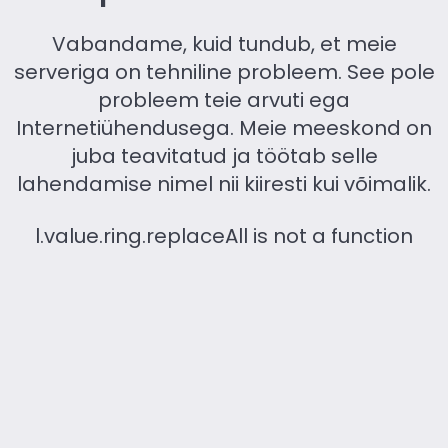
Vabandame, kuid tundub, et meie
serveriga on tehniline probleem. See pole
probleem teie arvuti ega
Internetiühendusega. Meie meeskond on
juba teavitatud ja töötab selle
lahendamise nimel nii kiiresti kui võimalik.
l.value.ring.replaceAll is not a function