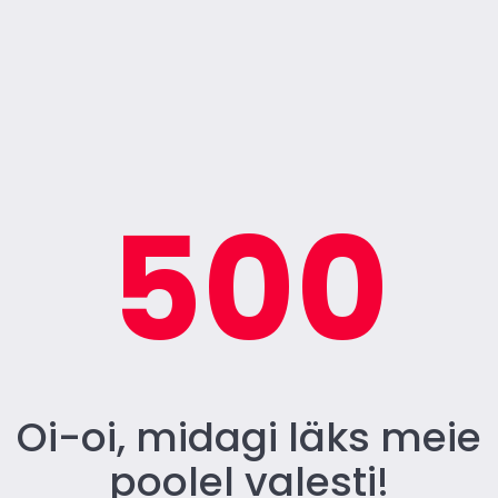
500
Oi-oi, midagi läks meie
poolel valesti!