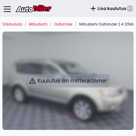
Lisa kuulutus
Sõiduauto
/
Mitsubishi
/
Outlander
/
Mitsubishi Outlander 2.4 125kW
Kuulutus on mitteaktiivne!