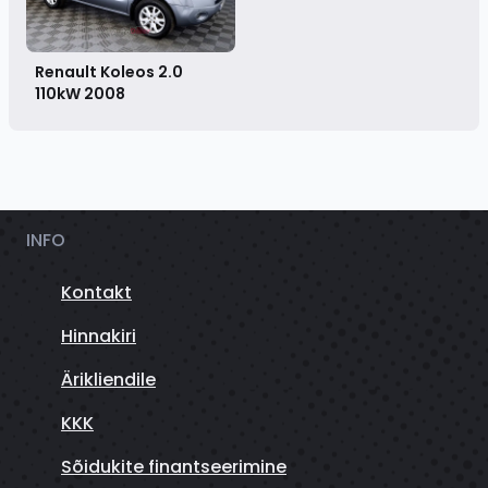
Renault Koleos 2.0
110kW
2008
INFO
Kontakt
Hinnakiri
Ärikliendile
KKK
Sõidukite finantseerimine