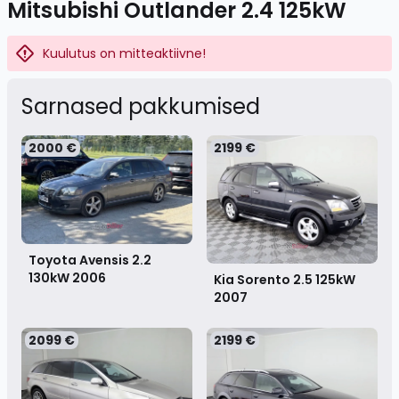
Mitsubishi Outlander 2.4 125kW
Kuulutus on mitteaktiivne!
Sarnased pakkumised
2000 €
2199 €
Toyota Avensis 2.2
130kW
2006
Kia Sorento 2.5 125kW
2007
2099 €
2199 €