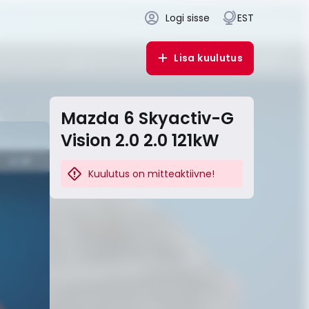
Logi sisse
EST
Lisa kuulutus
Mazda 6 Skyactiv-G
Vision 2.0 2.0 121kW
Kuulutus on mitteaktiivne!