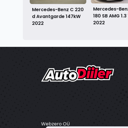
Mercedes-Ben
Mercedes-Benz C 220
180 SB AMG 1.3
d Avantgarde 147kW
2022
2022
Webzero OÜ