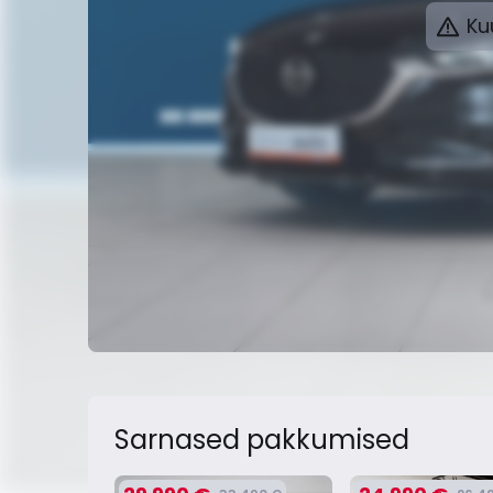
Kuu
Sarnased pakkumised