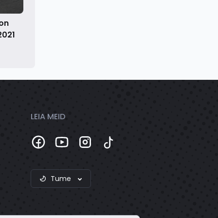
on
2021
LEIA MEID
Tume